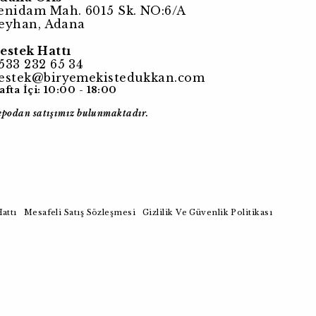
enidam Mah. 6015 Sk. NO:6/A
eyhan, Adana
estek Hattı
533 232 65 34
estek@biryemekistedukkan.com
afta İçi: 10:00 - 18:00
epodan satışımız bulunmaktadır.
attı
Mesafeli Satış Sözleşmesi
Gizlilik Ve Güvenlik Politikası