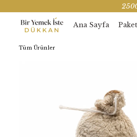
2500
Ana Sayfa
Paket
Tüm Ürünler