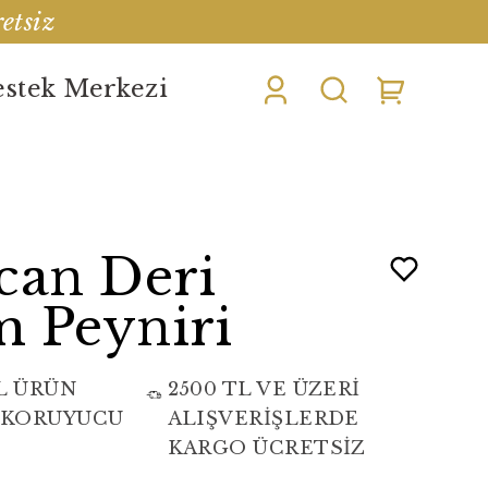
etsiz
stek Merkezi
can Deri
 Peyniri
L ÜRÜN
2500 TL VE ÜZERİ
 KORUYUCU
ALIŞVERİŞLERDE
KARGO ÜCRETSİZ