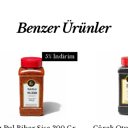
Benzer Ürünler
5% İndirim