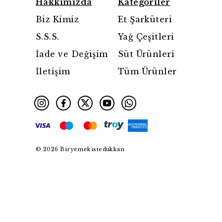
Hakkımızda
Kategoriler
Biz Kimiz
Et Şarküteri
S.S.S.
Yağ Çeşitleri
İade ve Değişim
Süt Ürünleri
İletişim
Tüm Ürünler
© 2026 Biryemekistedukkan