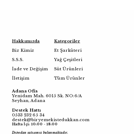
Hakkımızda
Kategoriler
Biz Kimiz
Et Şarküteri
S.S.S.
Yağ Çeşitleri
İade ve Değişim
Süt Ürünleri
İletişim
Tüm Ürünler
Adana Ofis
Yenidam Mah. 6015 Sk. NO:6/A
Seyhan, Adana
Destek Hattı
0533 232 65 34
destek@biryemekistedukkan.com
Hafta İçi: 10:00 - 18:00
Depodan satışımız bulunmaktadır.