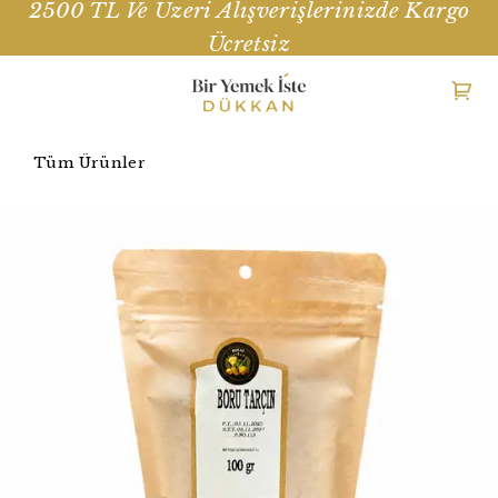
2500 TL Ve Üzeri Alışverişlerinizde Kargo
Ücretsiz
Tüm Ürünler