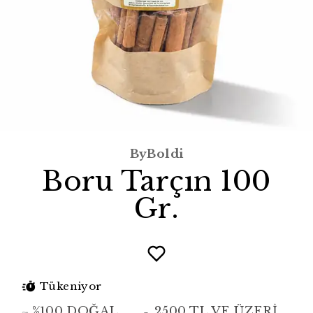
ByBoldi
Boru Tarçın 100
Gr.
Tükeniyor
%100 DOĞAL
2500 TL VE ÜZERİ