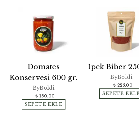
Domates
İpek Biber 25
Konservesi 600 gr.
ByBoldi
₺ 225.00
ByBoldi
SEPETE EKL
₺ 150.00
SEPETE EKLE