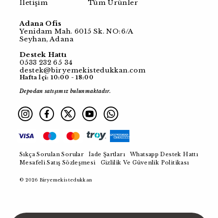
İletişim
Tüm Ürünler
Adana Ofis
Yenidam Mah. 6015 Sk. NO:6/A
Seyhan, Adana
Destek Hattı
0533 232 65 34
destek@biryemekistedukkan.com
Hafta İçi: 10:00 - 18:00
Depodan satışımız bulunmaktadır.
Sıkça Sorulan Sorular
İade Şartları
Whatsapp Destek Hattı
Mesafeli Satış Sözleşmesi
Gizlilik Ve Güvenlik Politikası
© 2026 Biryemekistedukkan