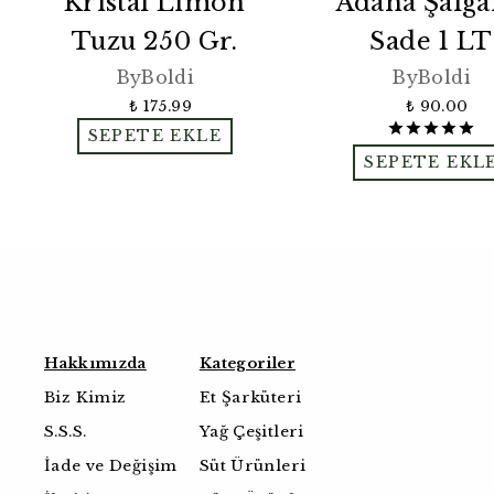
Kristal Limon
Adana Şalg
Tuzu 250 Gr.
Sade 1 LT
ByBoldi
ByBoldi
₺ 175.99
₺ 90.00
SEPETE EKLE
SEPETE EKL
Hakkımızda
Kategoriler
Biz Kimiz
Et Şarküteri
S.S.S.
Yağ Çeşitleri
İade ve Değişim
Süt Ürünleri