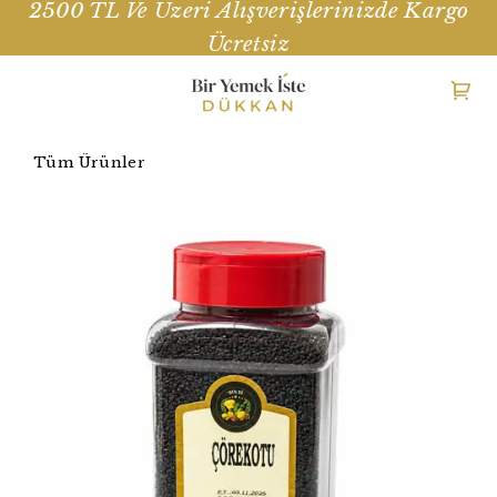
2500 TL Ve Üzeri Alışverişlerinizde Kargo
Ücretsiz
Tüm Ürünler