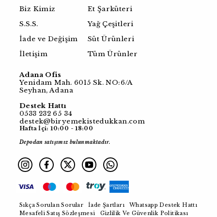
Biz Kimiz
Et Şarküteri
S.S.S.
Yağ Çeşitleri
İade ve Değişim
Süt Ürünleri
İletişim
Tüm Ürünler
Adana Ofis
Yenidam Mah. 6015 Sk. NO:6/A
Seyhan, Adana
Destek Hattı
0533 232 65 34
destek@biryemekistedukkan.com
Hafta İçi: 10:00 - 18:00
Depodan satışımız bulunmaktadır.
Sıkça Sorulan Sorular
İade Şartları
Whatsapp Destek Hattı
Mesafeli Satış Sözleşmesi
Gizlilik Ve Güvenlik Politikası