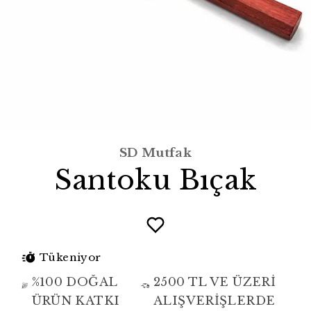
SD Mutfak
Santoku Bıçak
Tükeniyor
%100 DOĞAL
2500 TL VE ÜZERİ
ÜRÜN KATKI
ALIŞVERİŞLERDE