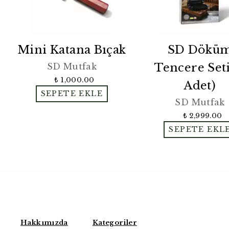
Mini Katana Bıçak
SD Dökü
Tencere Seti
SD Mutfak
₺ 1,000.00
Adet)
SEPETE EKLE
SD Mutfak
₺ 2,999.00
SEPETE EKL
Hakkımızda
Kategoriler