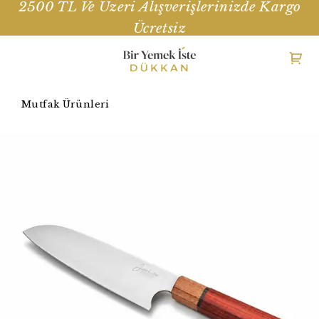
2500 TL Ve Üzeri Alışverişlerinizde Kargo
Ücretsiz
Mutfak Ürünleri