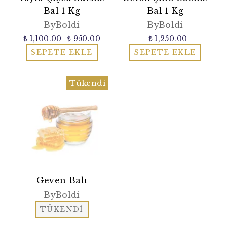
Bal 1 Kg
Bal 1 Kg
ByBoldi
ByBoldi
₺ 1,100.00
₺ 950.00
₺ 1,250.00
SEPETE EKLE
SEPETE EKLE
Tükendi
Geven Balı
ByBoldi
TÜKENDİ