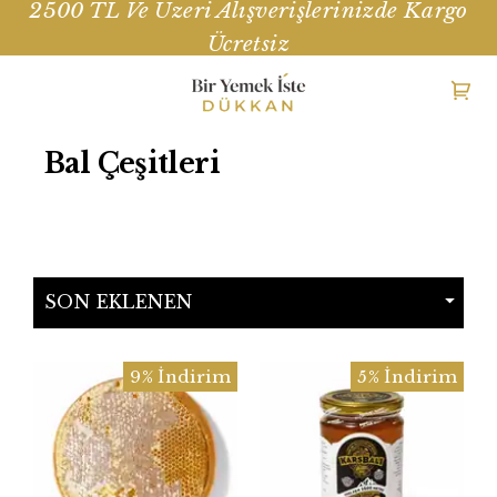
2500 TL Ve Üzeri Alışverişlerinizde Kargo
Ücretsiz
Bal Çeşitleri
9% İndirim
5% İndirim