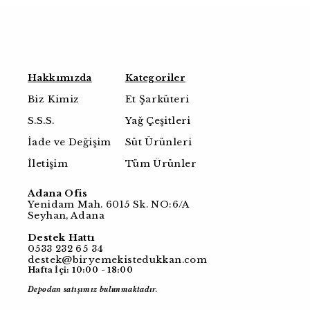
Hakkımızda
Kategoriler
Biz Kimiz
Et Şarküteri
S.S.S.
Yağ Çeşitleri
İade ve Değişim
Süt Ürünleri
İletişim
Tüm Ürünler
Adana Ofis
Yenidam Mah. 6015 Sk. NO:6/A
Seyhan, Adana
Destek Hattı
0533 232 65 34
destek@biryemekistedukkan.com
Hafta İçi: 10:00 - 18:00
Depodan satışımız bulunmaktadır.