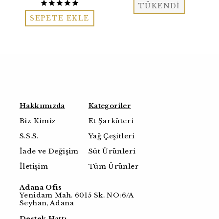
TÜKENDİ
SEPETE EKLE
Hakkımızda
Kategoriler
Biz Kimiz
Et Şarküteri
S.S.S.
Yağ Çeşitleri
İade ve Değişim
Süt Ürünleri
İletişim
Tüm Ürünler
Adana Ofis
Yenidam Mah. 6015 Sk. NO:6/A
Seyhan, Adana
Destek Hattı