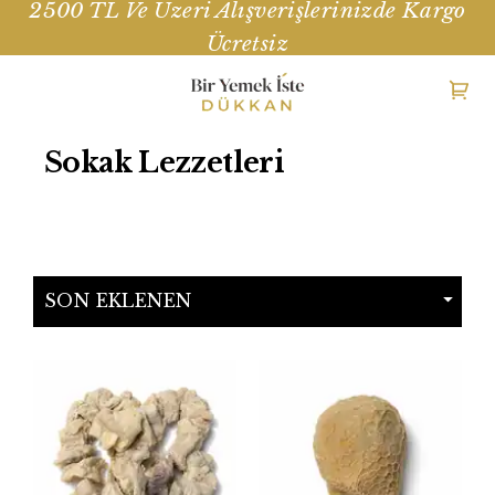
2500 TL Ve Üzeri Alışverişlerinizde Kargo
Ücretsiz
Sokak Lezzetleri