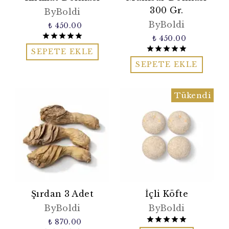
300 Gr.
ByBoldi
ByBoldi
₺ 450.00
₺ 450.00
SEPETE EKLE
SEPETE EKLE
Tükendi
Şırdan 3 Adet
İçli Köfte
ByBoldi
ByBoldi
₺ 870.00