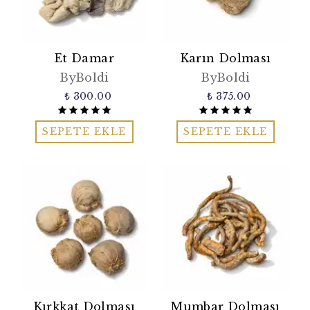
Et Damar
Karın Dolması
ByBoldi
ByBoldi
₺ 300.00
₺ 375.00
SEPETE EKLE
SEPETE EKLE
Kırkkat Dolması
Mumbar Dolması