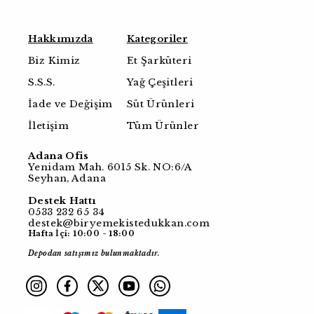
Hakkımızda
Kategoriler
Biz Kimiz
Et Şarküteri
S.S.S.
Yağ Çeşitleri
İade ve Değişim
Süt Ürünleri
İletişim
Tüm Ürünler
Adana Ofis
Yenidam Mah. 6015 Sk. NO:6/A
Seyhan, Adana
Destek Hattı
0533 232 65 34
destek@biryemekistedukkan.com
Hafta İçi: 10:00 - 18:00
Depodan satışımız bulunmaktadır.