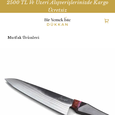
2500 TL Ve Üzeri Alışverişlerinizde Kargo
Ücretsiz
Mutfak Ürünleri