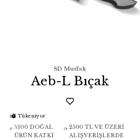
SD Mutfak
Aeb-L Bıçak
Tükeniyor
%100 DOĞAL
2500 TL VE ÜZERİ
ÜRÜN KATKI
ALIŞVERİŞLERDE