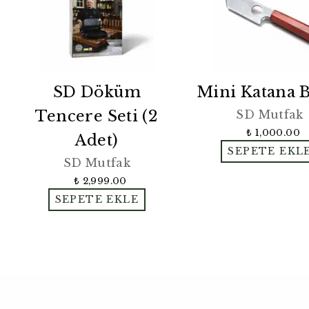
SD Döküm
Mini Katana B
Tencere Seti (2
SD Mutfak
₺ 1,000.00
Adet)
SEPETE EKL
SD Mutfak
₺ 2,999.00
SEPETE EKLE