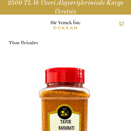
2500 TL Ve Üzeri Alışverişlerinizde Kargo
Ücretsiz
Tüm Ürünler