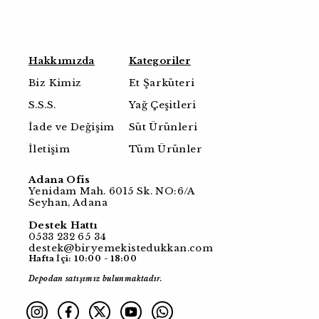
Hakkımızda
Kategoriler
Biz Kimiz
Et Şarküteri
S.S.S.
Yağ Çeşitleri
İade ve Değişim
Süt Ürünleri
İletişim
Tüm Ürünler
Adana Ofis
Yenidam Mah. 6015 Sk. NO:6/A
Seyhan, Adana
Destek Hattı
0533 232 65 34
destek@biryemekistedukkan.com
Hafta İçi: 10:00 - 18:00
Depodan satışımız bulunmaktadır.