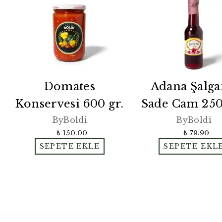
Domates
Adana Şalg
Konservesi 600 gr.
Sade Cam 25
ByBoldi
ByBoldi
₺ 150.00
₺ 79.90
SEPETE EKLE
SEPETE EKL