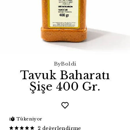
ByBoldi
Tavuk Baharatı
Şişe 400 Gr.
Tükeniyor
2 değerlendirme