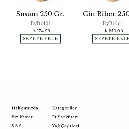
Susam 250 Gr.
Cin Biber 250
ByBoldi
ByBoldi
₺ 174.99
₺ 250.00
SEPETE EKLE
SEPETE EKL
Hakkımızda
Kategoriler
Biz Kimiz
Et Şarküteri
S.S.S.
Yağ Çeşitleri