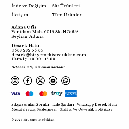
İade ve Değişim
Süt Ürünleri
İletişim
Tüm Ürünler
Adana Ofis
Yenidam Mah. 6015 Sk. NO:6/A
Seyhan, Adana
Destek Hattı
0533 232 65 34
destek@biryemekistedukkan.com
Hafta İçi: 10:00 - 18:00
Depodan satışımız bulunmaktadır.
Sıkça Sorulan Sorular
İade Şartları
Whatsapp Destek Hattı
Mesafeli Satış Sözleşmesi
Gizlilik Ve Güvenlik Politikası
© 2026 Biryemekistedukkan