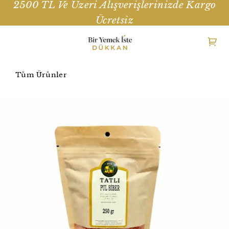
2500 TL Ve Üzeri Alışverişlerinizde Kargo
Ücretsiz
Tüm Ürünler