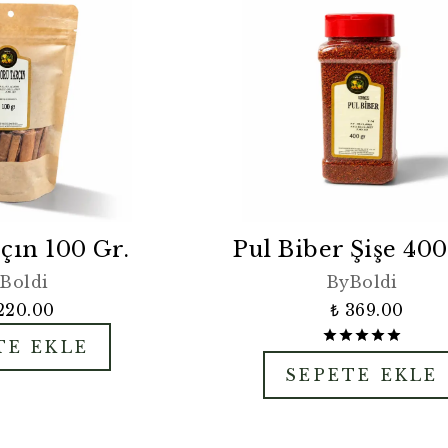
çın 100 Gr.
Pul Biber Şişe 400
Boldi
ByBoldi
220.00
₺ 369.00
TE EKLE
SEPETE EKLE