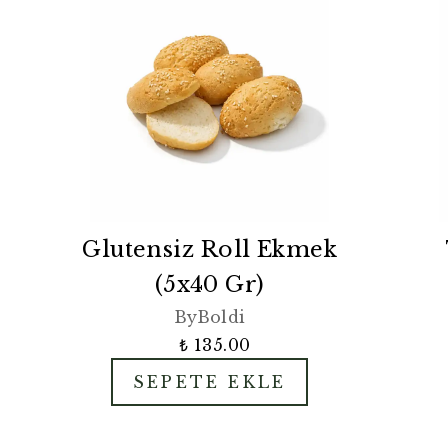
Glutensiz Roll Ekmek
(5x40 Gr)
ByBoldi
₺ 135.00
SEPETE EKLE