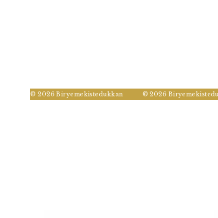
© 2026 Biryemekistedukkan
© 2026 Biryemekistedukka