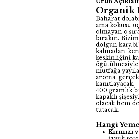
Ürün Açıklam
Organik 
Baharat dolab
ama kokusu uçm
olmayan o sır
bırakın. Bizim
dolgun karabi
kalmadan, kend
keskinliğini 
öğütülmesiyle 
mutfağa yayıla
aroma, gerçek 
kanıtlayacak.
400 gramlık 
kapaklı şişes
olacak hem de
tutacak.
Hangi Yemek
Kırmızı v
tavuk sot