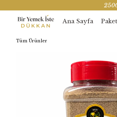
2500
Ana Sayfa
Paket
Tüm Ürünler