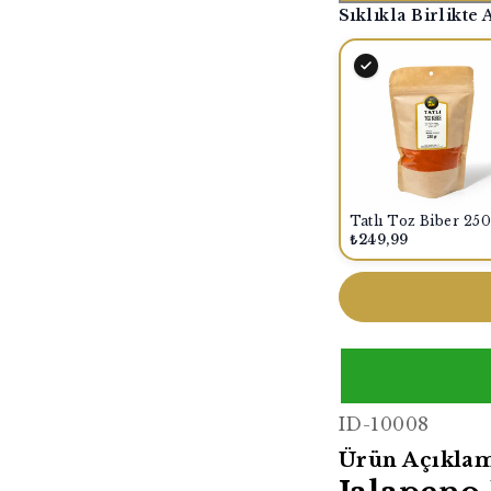
Sıklıkla Birlikte 
₺249,99
ID-10008
Ürün Açıklam