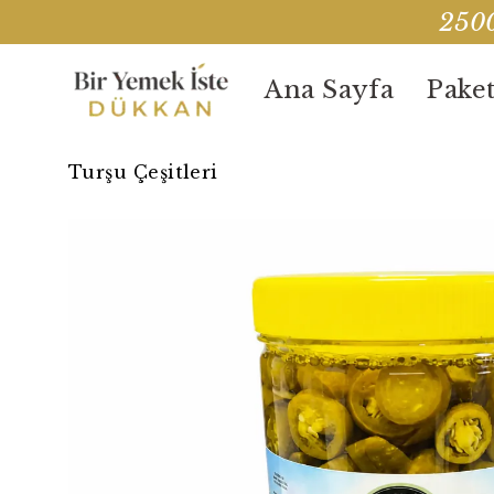
2500
Ana Sayfa
Paket
Turşu Çeşitleri