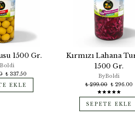
usu 1500 Gr.
Kırmızı Lahana Tu
1500 Gr.
Boldi
0
₺ 337.50
ByBoldi
₺ 299.00
₺ 296.00
TE EKLE
SEPETE EKLE