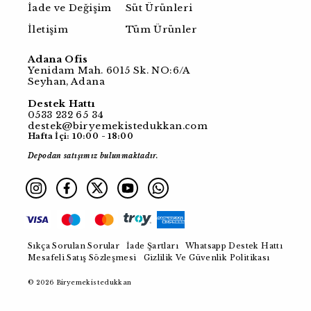
İade ve Değişim
Süt Ürünleri
İletişim
Tüm Ürünler
Adana Ofis
Yenidam Mah. 6015 Sk. NO:6/A
Seyhan, Adana
Destek Hattı
0533 232 65 34
destek@biryemekistedukkan.com
Hafta İçi: 10:00 - 18:00
Depodan satışımız bulunmaktadır.
Sıkça Sorulan Sorular
İade Şartları
Whatsapp Destek Hattı
Mesafeli Satış Sözleşmesi
Gizlilik Ve Güvenlik Politikası
© 2026 Biryemekistedukkan