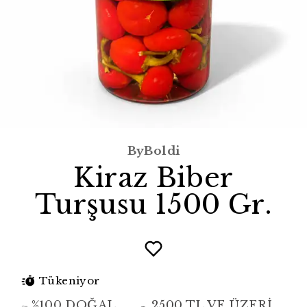
ByBoldi
Kiraz Biber
Turşusu 1500 Gr.
Tükeniyor
%100 DOĞAL
2500 TL VE ÜZERİ