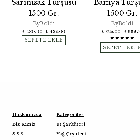
Sarımsak Turşusu
Bamya Turş
1500 Gr.
1500 Gr.
ByBoldi
ByBoldi
₺ 480.00
₺ 432.00
₺ 325.00
₺ 292.
SEPETE EKLE
SEPETE EKL
Hakkımızda
Kategoriler
Biz Kimiz
Et Şarküteri
S.S.S.
Yağ Çeşitleri