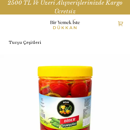
2500 TL Ve Üzeri Alışverişlerinizde Kargo
Ücretsiz
Turşu Çeşitleri