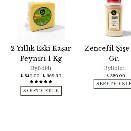
2 Yıllık Eski Kaşar
Zencefil Şişe
Peyniri 1 Kg
Gr.
ByBoldi
ByBoldi
₺ 840.00
₺ 669.90
₺ 320.00
SEPETE EKL
SEPETE EKLE