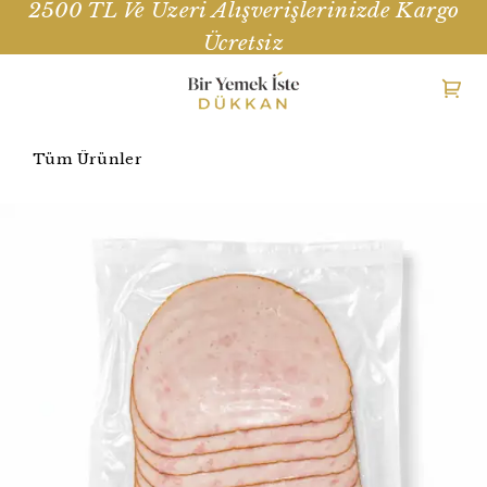
2500 TL Ve Üzeri Alışverişlerinizde Kargo
Ücretsiz
Tüm Ürünler