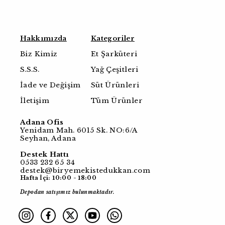
Hakkımızda
Kategoriler
Biz Kimiz
Et Şarküteri
S.S.S.
Yağ Çeşitleri
İade ve Değişim
Süt Ürünleri
İletişim
Tüm Ürünler
Adana Ofis
Yenidam Mah. 6015 Sk. NO:6/A
Seyhan, Adana
Destek Hattı
0533 232 65 34
destek@biryemekistedukkan.com
Hafta İçi: 10:00 - 18:00
Depodan satışımız bulunmaktadır.