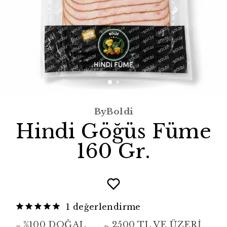
ByBoldi
Hindi Göğüs Füme
160 Gr.
1 değerlendirme
%100 DOĞAL
2500 TL VE ÜZERİ