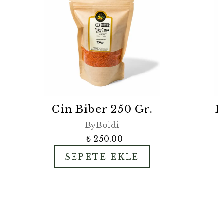
Cin Biber 250 Gr.
ByBoldi
₺ 250.00
SEPETE EKLE