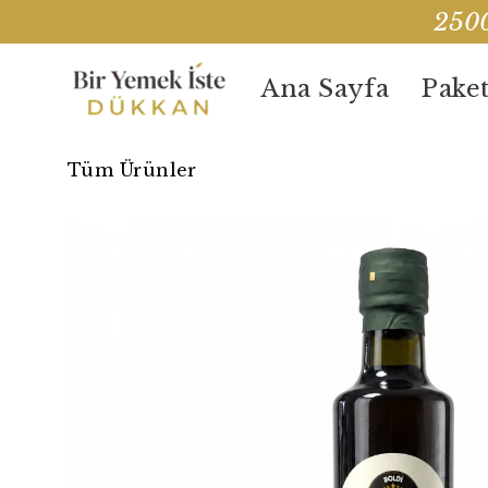
2500
Ana Sayfa
Paket
Tüm Ürünler