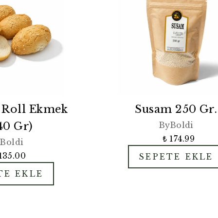
 Roll Ekmek
Susam 250 Gr.
40 Gr)
ByBoldi
₺ 174.99
Boldi
135.00
SEPETE EKLE
TE EKLE