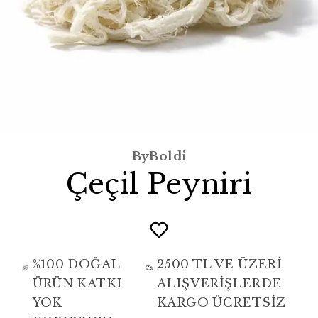
ByBoldi
Çeçil Peyniri
%100 DOĞAL
2500 TL VE ÜZERİ
ÜRÜN KATKI
ALIŞVERİŞLERDE
YOK
KARGO ÜCRETSİZ