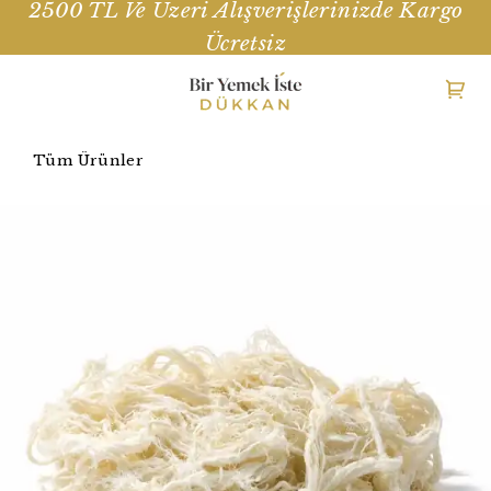
2500 TL Ve Üzeri Alışverişlerinizde Kargo
Ücretsiz
Tüm Ürünler