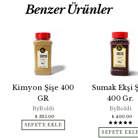
Benzer Ürünler
Kimyon Şişe 400
Sumak Ekşi Ş
GR
400 Gr.
ByBoldi
ByBoldi
₺ 325.00
₺ 400.00
SEPETE EKLE
SEPETE EKL