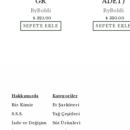
GR
ADET)
ByBoldi
ByBoldi
₺ 325.00
₺ 330.00
SEPETE EKLE
SEPETE EKL
Hakkımızda
Kategoriler
Biz Kimiz
Et Şarküteri
S.S.S.
Yağ Çeşitleri
İade ve Değişim
Süt Ürünleri