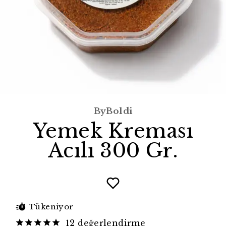
ByBoldi
Yemek Kreması
Acılı 300 Gr.
Tükeniyor
12 değerlendirme