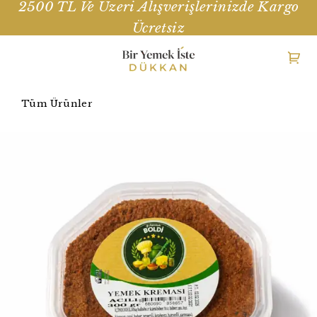
2500 TL Ve Üzeri Alışverişlerinizde Kargo
Ücretsiz
Tüm Ürünler