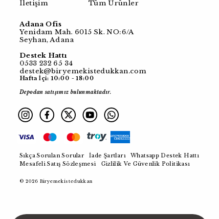
İletişim
Tüm Ürünler
Adana Ofis
Yenidam Mah. 6015 Sk. NO:6/A
Seyhan, Adana
Destek Hattı
0533 232 65 34
destek@biryemekistedukkan.com
Hafta İçi: 10:00 - 18:00
Depodan satışımız bulunmaktadır.
Sıkça Sorulan Sorular
İade Şartları
Whatsapp Destek Hattı
Mesafeli Satış Sözleşmesi
Gizlilik Ve Güvenlik Politikası
© 2026 Biryemekistedukkan