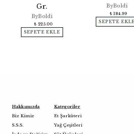
Gr.
ByBoldi
₺ 184.99
ByBoldi
SEPETE EKL
₺ 225.00
SEPETE EKLE
Hakkımızda
Kategoriler
Biz Kimiz
Et Şarküteri
S.S.S.
Yağ Çeşitleri