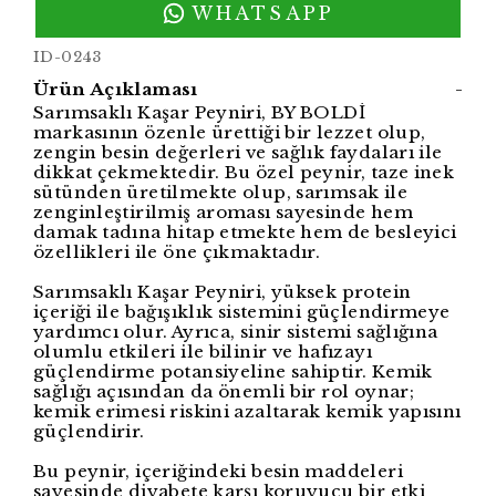
WHATSAPP
ID-0243
Ürün Açıklaması
-
Sarımsaklı Kaşar Peyniri, BY BOLDİ
markasının özenle ürettiği bir lezzet olup,
zengin besin değerleri ve sağlık faydaları ile
dikkat çekmektedir. Bu özel peynir, taze inek
sütünden üretilmekte olup, sarımsak ile
zenginleştirilmiş aroması sayesinde hem
damak tadına hitap etmekte hem de besleyici
özellikleri ile öne çıkmaktadır.
Sarımsaklı Kaşar Peyniri, yüksek protein
içeriği ile bağışıklık sistemini güçlendirmeye
yardımcı olur. Ayrıca, sinir sistemi sağlığına
olumlu etkileri ile bilinir ve hafızayı
güçlendirme potansiyeline sahiptir. Kemik
sağlığı açısından da önemli bir rol oynar;
kemik erimesi riskini azaltarak kemik yapısını
güçlendirir.
Bu peynir, içeriğindeki besin maddeleri
sayesinde diyabete karşı koruyucu bir etki