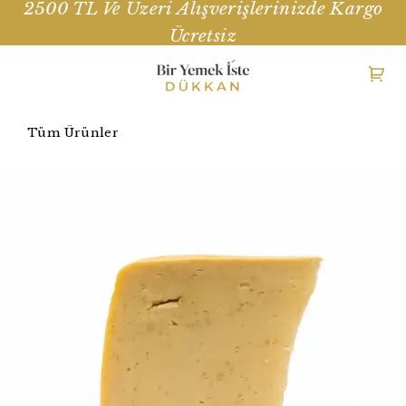
2500 TL Ve Üzeri Alışverişlerinizde Kargo
Ücretsiz
Tüm Ürünler