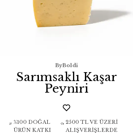
ByBoldi
Sarımsaklı Kaşar
Peyniri
%100 DOĞAL
2500 TL VE ÜZERİ
ÜRÜN KATKI
ALIŞVERİŞLERDE