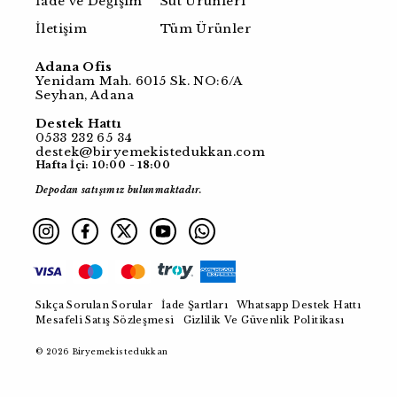
İade ve Değişim
Süt Ürünleri
İletişim
Tüm Ürünler
Adana Ofis
Yenidam Mah. 6015 Sk. NO:6/A
Seyhan, Adana
Destek Hattı
0533 232 65 34
destek@biryemekistedukkan.com
Hafta İçi: 10:00 - 18:00
Depodan satışımız bulunmaktadır.
Sıkça Sorulan Sorular
İade Şartları
Whatsapp Destek Hattı
Mesafeli Satış Sözleşmesi
Gizlilik Ve Güvenlik Politikası
© 2026 Biryemekistedukkan