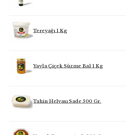
Tereyağı 1 Kg
Yayla Çiçek Süzme Bal 1 Kg
Tahin Helvası Sade 500 Gr.