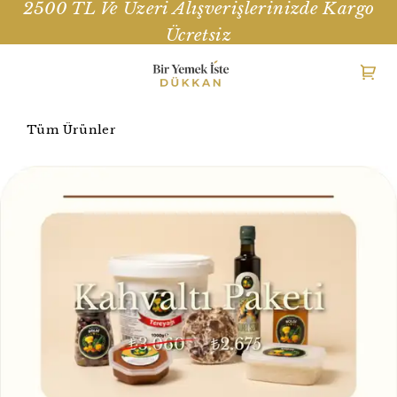
2500 TL Ve Üzeri Alışverişlerinizde Kargo
Ücretsiz
Tüm Ürünler