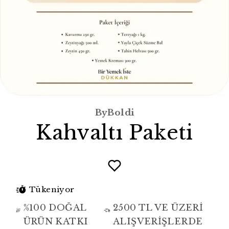
ByBoldi
Kahvaltı Paketi
Tükeniyor
%100 DOĞAL
2500 TL VE ÜZERİ
ÜRÜN KATKI
ALIŞVERİŞLERDE