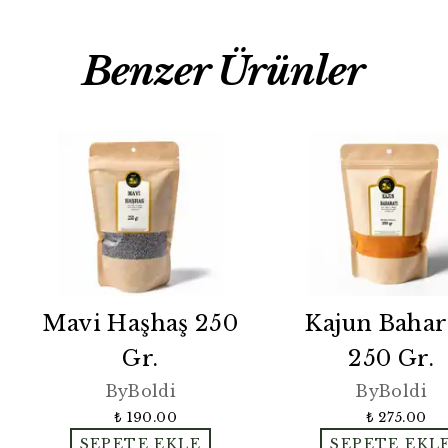
Benzer Ürünler
Mavi Haşhaş 250
Kajun Bahar
Gr.
250 Gr.
ByBoldi
ByBoldi
₺ 190.00
₺ 275.00
SEPETE EKLE
SEPETE EKL