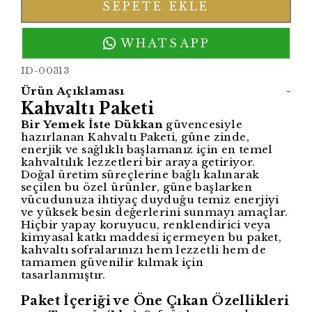
SEPETE EKLE
WHATSAPP
ID-00313
Ürün Açıklaması
-
Kahvaltı Paketi
Bir Yemek İste Dükkan
güvencesiyle
hazırlanan Kahvaltı Paketi, güne zinde,
enerjik ve sağlıklı başlamanız için en temel
kahvaltılık lezzetleri bir araya getiriyor.
Doğal üretim süreçlerine bağlı kalınarak
seçilen bu özel ürünler, güne başlarken
vücudunuza ihtiyaç duyduğu temiz enerjiyi
ve yüksek besin değerlerini sunmayı amaçlar.
Hiçbir yapay koruyucu, renklendirici veya
kimyasal katkı maddesi içermeyen bu paket,
kahvaltı sofralarınızı hem lezzetli hem de
tamamen güvenilir kılmak için
tasarlanmıştır.
Paket İçeriği ve Öne Çıkan Özellikleri