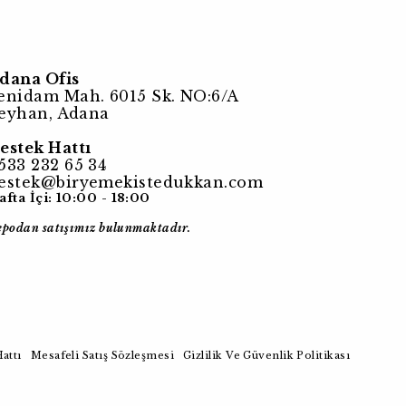
dana Ofis
enidam Mah. 6015 Sk. NO:6/A
eyhan, Adana
estek Hattı
533 232 65 34
estek@biryemekistedukkan.com
afta İçi: 10:00 - 18:00
epodan satışımız bulunmaktadır.
attı
Mesafeli Satış Sözleşmesi
Gizlilik Ve Güvenlik Politikası