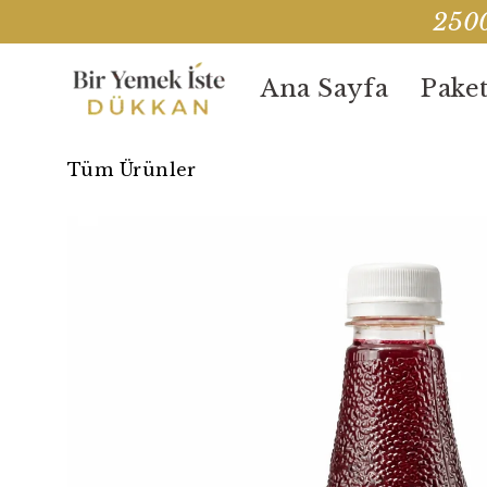
2500
Ana Sayfa
Paket
Tüm Ürünler