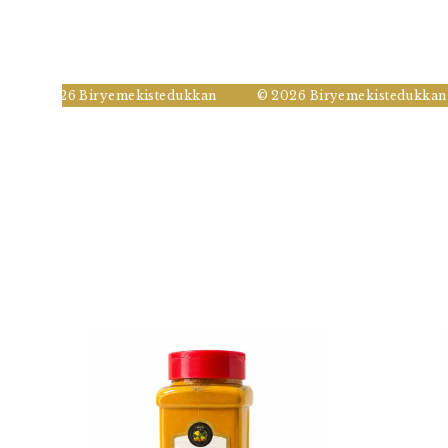
© 2026 Biryemekistedukkan
© 2026 Biryemekistedukkan