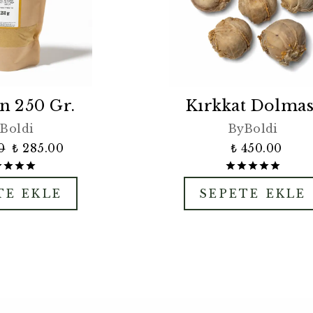
 250 Gr.
Kırkkat Dolmas
Boldi
ByBoldi
0
₺ 285.00
₺ 450.00
TE EKLE
SEPETE EKLE