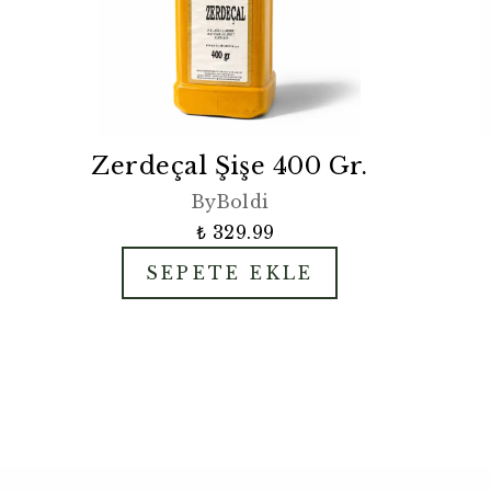
Zerdeçal Şişe 400 Gr.
ByBoldi
₺ 329.99
SEPETE EKLE