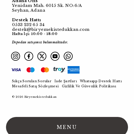
Adana Ofis
Yenidam Mah. 6015 Sk. NO:6/A
Seyhan, Adana
Destek Hattı
0533 232 65 34
destek@biryemekistedukkan.com
Hafta İçi: 10:00 - 18:00
Depodan satışımız bulunmaktadır.
Sıkça Sorulan Sorular
İade Şartları
Whatsapp Destek Hattı
Mesafeli Satış Sözleşmesi
Gizlilik Ve Güvenlik Politikası
© 2026 Biryemekistedukkan
MENU