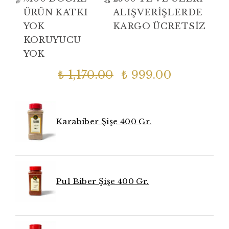
ÜRÜN KATKI
ALIŞVERİŞLERDE
YOK
KARGO ÜCRETSİZ
KORUYUCU
YOK
₺ 1,170.00
₺ 999.00
Karabiber Şişe 400 Gr.
Pul Biber Şişe 400 Gr.