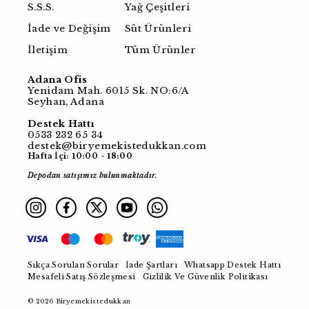
S.S.S.
Yağ Çeşitleri
İade ve Değişim
Süt Ürünleri
İletişim
Tüm Ürünler
Adana Ofis
Yenidam Mah. 6015 Sk. NO:6/A
Seyhan, Adana
Destek Hattı
0533 232 65 34
destek@biryemekistedukkan.com
Hafta İçi: 10:00 - 18:00
Depodan satışımız bulunmaktadır.
Sıkça Sorulan Sorular
İade Şartları
Whatsapp Destek Hattı
Mesafeli Satış Sözleşmesi
Gizlilik Ve Güvenlik Politikası
© 2026 Biryemekistedukkan