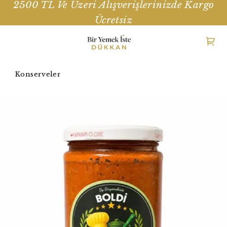
2500 TL Ve Üzeri Alışverişlerinizde Kargo
Ücretsiz
Konserveler