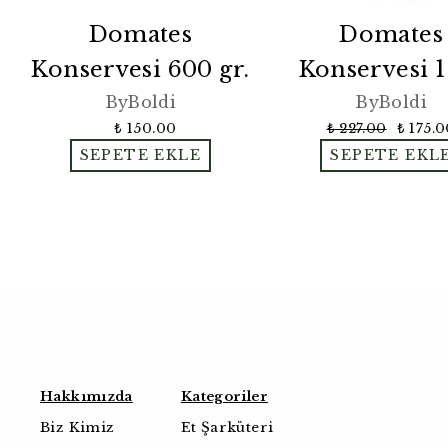
Domates
Domates
Konservesi 600 gr.
Konservesi 1
ByBoldi
ByBoldi
₺ 150.00
₺ 227.00
₺ 175.
SEPETE EKLE
SEPETE EKL
Hakkımızda
Kategoriler
Biz Kimiz
Et Şarküteri