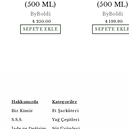
(500 ML)
(500 ML)
ByBoldi
ByBoldi
₺ 250.00
₺ 199.90
SEPETE EKLE
SEPETE EKL
Hakkımızda
Kategoriler
Biz Kimiz
Et Şarküteri
S.S.S.
Yağ Çeşitleri
İade ve Değişim
Süt Ürünleri