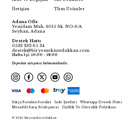
İletişim
Tüm Ürünler
Adana Ofis
Yenidam Mah. 6015 Sk. NO:6/A
Seyhan, Adana
Destek Hattı
0533 232 65 34
destek@biryemekistedukkan.com
Hafta İçi: 10:00 - 18:00
Depodan satışımız bulunmaktadır.
Sıkça Sorulan Sorular
İade Şartları
Whatsapp Destek Hattı
Mesafeli Satış Sözleşmesi
Gizlilik Ve Güvenlik Politikası
© 2026 Biryemekistedukkan