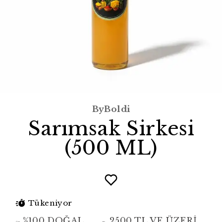
ByBoldi
Sarımsak Sirkesi
(500 ML)
Tükeniyor
%100 DOĞAL
2500 TL VE ÜZERİ