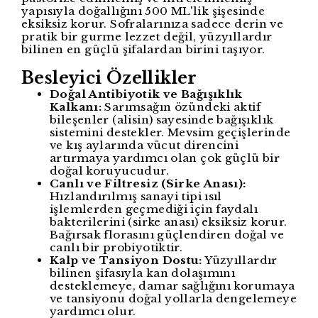
yapısıyla doğallığını 500 ML'lik şişesinde
eksiksiz korur. Sofralarınıza sadece derin ve
pratik bir gurme lezzet değil, yüzyıllardır
bilinen en güçlü şifalardan birini taşıyor.
Besleyici Özellikler
Doğal Antibiyotik ve Bağışıklık
Kalkanı:
Sarımsağın özündeki aktif
bileşenler (alisin) sayesinde bağışıklık
sistemini destekler. Mevsim geçişlerinde
ve kış aylarında vücut direncini
artırmaya yardımcı olan çok güçlü bir
doğal koruyucudur.
Canlı ve Filtresiz (Sirke Anası):
Hızlandırılmış sanayi tipi ısıl
işlemlerden geçmediği için faydalı
bakterilerini (sirke anası) eksiksiz korur.
Bağırsak florasını güçlendiren doğal ve
canlı bir probiyotiktir.
Kalp ve Tansiyon Dostu:
Yüzyıllardır
bilinen şifasıyla kan dolaşımını
desteklemeye, damar sağlığını korumaya
ve tansiyonu doğal yollarla dengelemeye
yardımcı olur.