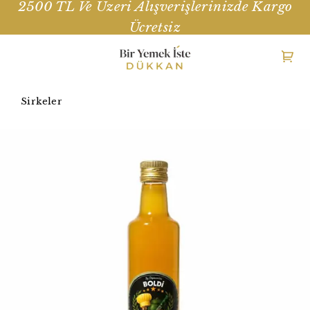
2500 TL Ve Üzeri Alışverişlerinizde Kargo
Ücretsiz
Sirkeler