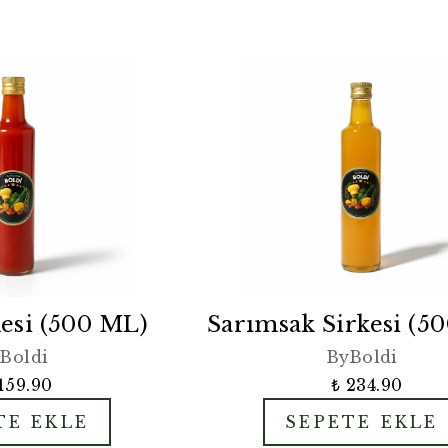
esi (500 ML)
Sarımsak Sirkesi (5
Boldi
ByBoldi
159.90
₺ 234.90
TE EKLE
SEPETE EKLE