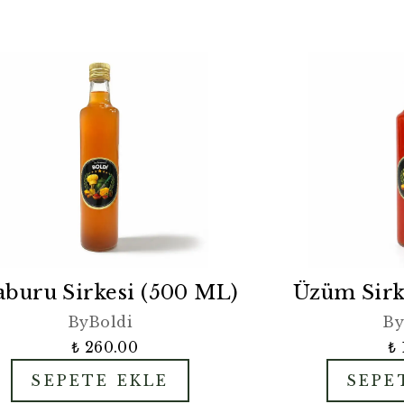
aburu Sirkesi (500 ML)
Üzüm Sirk
ByBoldi
By
₺ 260.00
₺ 
SEPETE EKLE
SEPE