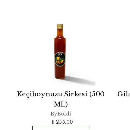
Keçiboynuzu Sirkesi (500
Gil
ML)
ByBoldi
₺ 255.00