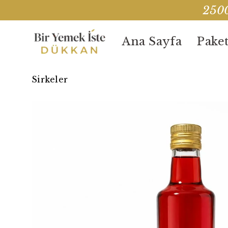
2500
Ana Sayfa
Paket
Sirkeler