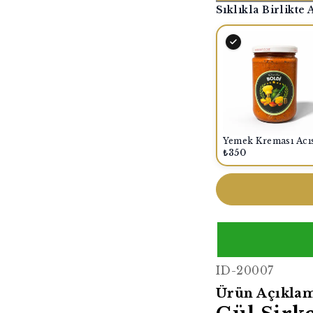
Sıklıkla Birlikte 
₺350
ID-20007
Ürün Açıklam