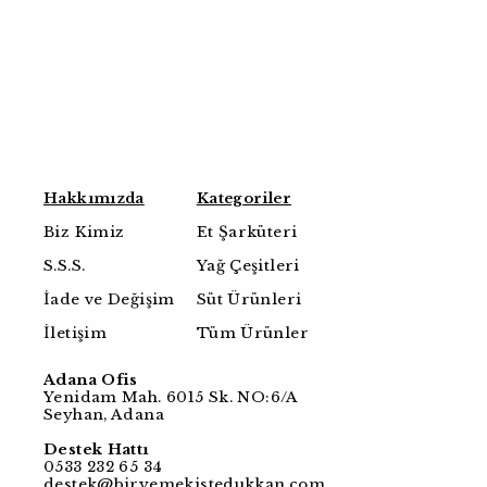
Hakkımızda
Kategoriler
Biz Kimiz
Et Şarküteri
S.S.S.
Yağ Çeşitleri
İade ve Değişim
Süt Ürünleri
İletişim
Tüm Ürünler
Adana Ofis
Yenidam Mah. 6015 Sk. NO:6/A
Seyhan, Adana
Destek Hattı
0533 232 65 34
destek@biryemekistedukkan.com