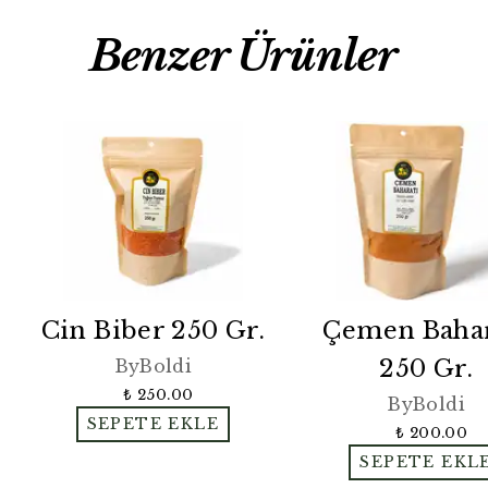
Benzer Ürünler
Cin Biber 250 Gr.
Çemen Bahar
250 Gr.
ByBoldi
₺ 250.00
ByBoldi
SEPETE EKLE
₺ 200.00
SEPETE EKL