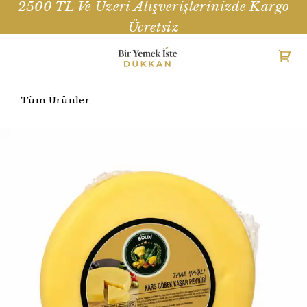
2500 TL Ve Üzeri Alışverişlerinizde Kargo
Ücretsiz
Tüm Ürünler