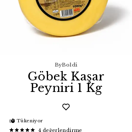
ByBoldi
Göbek Kaşar
Peyniri 1 Kg
Tükeniyor
4 değerlendirme