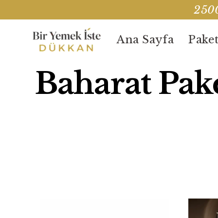
2500
Ana Sayfa
Paket
Baharat Pake