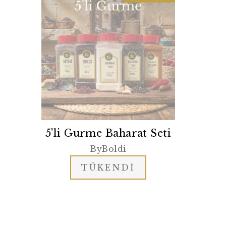
5'li Gurme Baharat Seti
ByBoldi
TÜKENDİ