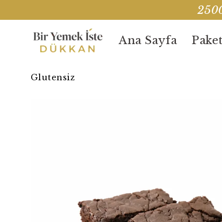
2500
Ana Sayfa
Paket
Glutensiz