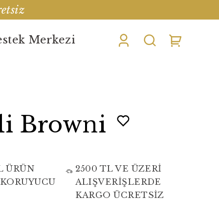
etsiz
stek Merkezi
li Browni
L ÜRÜN
2500 TL VE ÜZERİ
 KORUYUCU
ALIŞVERİŞLERDE
KARGO ÜCRETSİZ