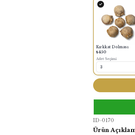
Kırkkat Dolması
₺450
Adet Seçimi
ID-0170
Ürün Açıklam