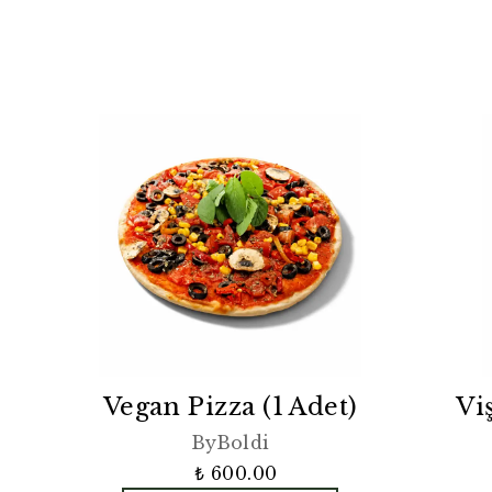
Vegan Pizza (1 Adet)
Vi
ByBoldi
₺ 600.00